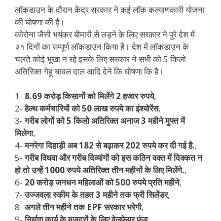
लॉकडाउन के दौरान केंद्र सरकार ने कई लॉक कल्याणकारी योजना
की घोषणा की है।
कोरोना जैसी भयंकर बीमारी से लड़ने के लिए सरकार ने पुरे देश में
२१ दिनों का सम्पूर्ण लॉकडाउन किया है। देश में लॉकडाउन के
चलते कोई भूखा न रहे इसके लिए सरकार ने सभी को 5 किलो
अतिरिक्त गेहू चावल दाल आदि देने कि घोषणा कि है।
1-
8.69 करोड़ किसानों को मिलेंगे 2 हजार रुपये
,
2-
हेल्थ कर्मचारियों को 50 लाख रुपये का इंश्योरेंस
,
3-
गरीब लोगों को 5 किलो अतिरिक्त अनाज 3 महीने मुफ्त में
मिलेगा
,
4-
मनरेगा दिहाड़ी अब 182 से बढ़ाकर 202 रुपये कर दी गई है.
,
5-
गरीब विधवा और गरीब दिव्यांगों को इस कठिन वक्त में दिक्कत न
हो तो उन्हें 1000 रुपये अतिरिक्त तीन महीनों के लिए मिलेंगे.
,
6-
20 करोड़ जनधन महिलाओं को 500 रुपये प्रति महीने
,
7-
उज्जवला स्कीम के तहत 3 महीने तक फ्री सिलेंडर
,
8-
अगले तीन महीने तक EPF सरकार भरेगी
,
9-
निर्माण कार्य के मजदूरों के लिए वेलफेयर फंड
,