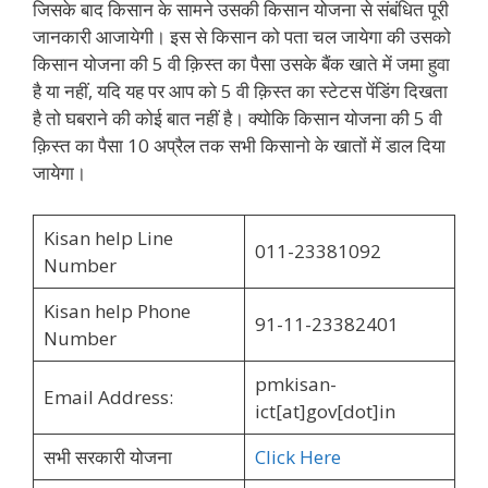
जिसके बाद किसान के सामने उसकी किसान योजना से संबंधित पूरी
जानकारी आजायेगी। इस से किसान को पता चल जायेगा की उसको
किसान योजना की 5 वी क़िस्त का पैसा उसके बैंक खाते में जमा हुवा
है या नहीं, यदि यह पर आप को 5 वी क़िस्त का स्टेटस पेंडिंग दिखता
है तो घबराने की कोई बात नहीं है। क्योकि किसान योजना की 5 वी
क़िस्त का पैसा 10 अप्रैल तक सभी किसानो के खातों में डाल दिया
जायेगा।
Kisan help Line
011-23381092
Number
Kisan help Phone
91-11-23382401
Number
pmkisan-
Email Address:
ict[at]gov[dot]in
सभी सरकारी योजना
Click Here