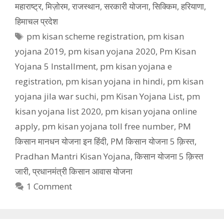
महाराष्ट्र
,
मिज़ोरम
,
राजस्थान
,
सरकारी योजना
,
सिक्किम
,
हरियाणा
,
हिमाचल प्रदेश
Tags
pm kisan scheme registration
,
pm kisan
yojana 2019
,
pm kisan yojana 2020
,
Pm Kisan
Yojana 5 Installment
,
pm kisan yojana e
registration
,
pm kisan yojana in hindi
,
pm kisan
yojana jila war suchi
,
pm Kisan Yojana List
,
pm
kisan yojana list 2020
,
pm kisan yojana online
apply
,
pm kisan yojana toll free number
,
PM
किसान मानधन योजना इन हिंदी
,
PM किसान योजना 5 क़िस्त
,
Pradhan Mantri Kisan Yojana
,
किसान योजना 5 क़िस्त
जारी
,
प्रधानमंत्री किसान आवास योजना
1 Comment