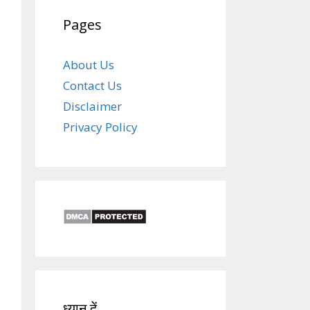
Pages
About Us
Contact Us
Disclaimer
Privacy Policy
ध्यान दें