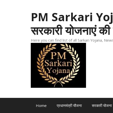
Skip
to
PM Sarkari Yoja
content
सरकारी योजनाएं की 
Here you can find list of all Sarkari Yojana, N
Home
प्रधानमंत्री यौजना
सरकारी योजना