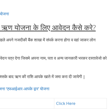
 योजना
 ऋण योजना के लिए आवेदन कैसे करे?
ले अपने नजदीकी बैंक शाखा में संपर्क करना होगा व वहां जाकर लोन
दन पत्र देगा जिसमे अपना नाम, पता व अन्य जानकारी भरकर दस्तावेजो को
िसके बाद ऋण की राशि आपके खाते में जमा करा दी जायेगी |
योजना ‘एफआईआर-आपके द्वार’ योजना
Click Here