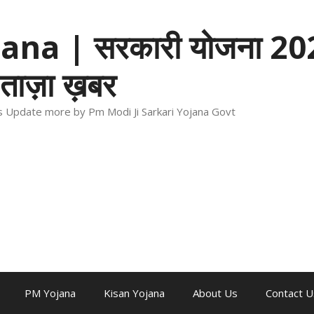
na | सरकारी योजना 202
ताज़ा ख़बर
ews Update more by Pm Modi Ji Sarkari Yojana Govt
PM Yojana
Kisan Yojana
About Us
Contact U