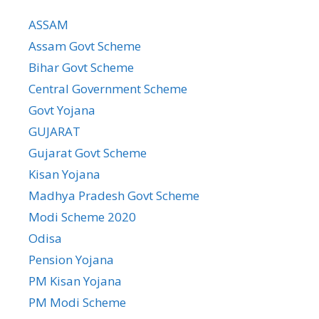
Govt Yojana
GUJARAT
Gujarat Govt Scheme
Kisan Yojana
Madhya Pradesh Govt Scheme
Modi Scheme 2020
Odisa
Pension Yojana
PM Kisan Yojana
PM Modi Scheme
PM Yojana
Pradhan Mantri Yojana
Rajasthan Govt Scheme
UP Govt Scheme