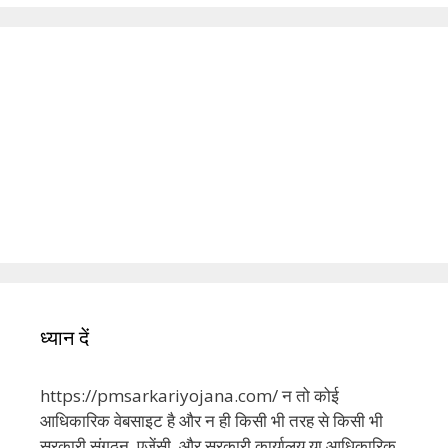
ध्यान दें
https://pmsarkariyojana.com/ न तो कोई
आधिकारिक वेबसाइट है और न ही किसी भी तरह से किसी भी
सरकारी संगठन, एजेंसी, और सरकारी कार्यालय या आधिकारिक
से जुड़ी हुई है। यह एक सार्वजनिक वेबसाइट है और लेखक इस
वेबसाइट पर केवल सरकारी योजनाओं के बारे में जानकारी साझा
करता है। इस वेबसाइट पर पोस्ट किए गए सभी लोगो / चित्र
उनके वास्तविक कॉपीराइट / ट्रेडमार्क मालिकों की संपत्ति हैं।
येदी कोई व्यक्ति किसी भी सरकारी योजना में आवेदन करता है तो