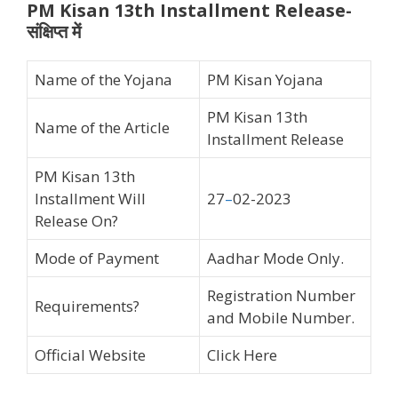
PM Kisan 13th Installment Release-
संक्षिप्त में
Name of the Yojana
PM Kisan Yojana
PM Kisan 13th
Name of the Article
Installment Release
PM Kisan 13th
Installment Will
27
–
02-2023
Release On?
Mode of Payment
Aadhar Mode Only.
Registration Number
Requirements?
and Mobile Number.
Official Website
Click Here