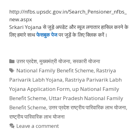
http://nfbs.upsdc.gov.in/Search_Pensioner_nfbs_
new.aspx
Srkari Yojana से जुड़े अपडेट और व्‍यूज लगातार हासिल करने के
लिए हमारे साथ
फेसबुक पेज
पर जुड़ें के ल‍िए क्‍ल‍िक करें।
Categories
उत्तर प्रदेश
,
मुख्‍यमंत्री योजना
,
सरकारी योजना
Tags
National Family Benefit Scheme
,
Rastriya
Parivarik Labh Yojana
,
Rastriya Parivarik Labh
Yojana Application Form
,
up National Family
Benefit Scheme
,
Uttar Pradesh National Family
Benefit Scheme
,
उत्तर प्रदेश राष्ट्रीय पारिवारिक लाभ योजना
,
राष्ट्रीय पारिवारिक लाभ योजना
Leave a comment