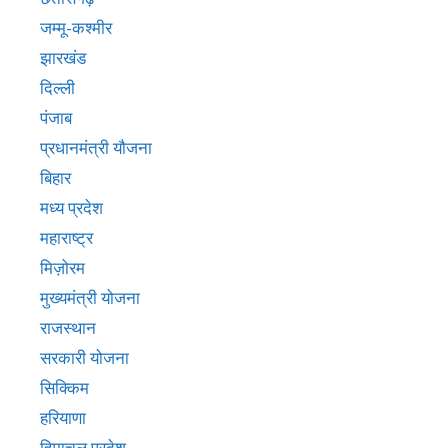
जम्मू-कश्मीर
झारखंड
दिल्ली
पंजाब
प्रधानमंत्री यौजना
बिहार
मध्य प्रदेश
महाराष्ट्र
मिज़ोरम
मुख्‍यमंत्री योजना
राजस्थान
सरकारी योजना
सिक्किम
हरियाणा
हिमाचल प्रदेश