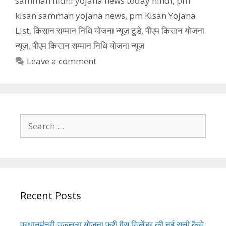
samman nidhi yojana news today hindi
,
pm
kisan samman yojana news
,
pm Kisan Yojana
List
,
किसान सम्मान निधि योजना न्यूज़ टुडे
,
पीएम किसान योजना
न्यूज़
,
पीएम किसान सम्मान निधि योजना न्यूज़
Leave a comment
Search
for:
Recent Posts
प्रधानमंत्री उज्ज्वला योजना फ्री गैस सिलेंडर की नई सूची कैसे