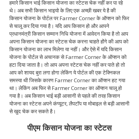
हमारे किसान भाई किसान योजना का स्टेटस चेक नहीं कर पा रहे
थे। अब सभी किसान भाइयो के लिए एक अच्छी खबर ये है की
किसान योजना के पोर्टल पर Farmer Corner के ऑप्शन को फिर
से चालू कर दिया गया है। यदि आप किसान हो और आपने
प्रधानमंत्री किसान सम्मान निधि योजना में आवेदन किया है तो आप
अपना किसान योजना का स्टेटस चेक करना चाहते होंगे की आप को
किसान योजना का लाभ मिलेगा या नहीं। और ऐसे में यदि किसान
योजना के पोर्टल से अचानक से Farmer Corner के ऑप्शन को
हटा दिया जाता है। तो आप अपना स्टेटस चेक नहीं कर पाते हो तो
आप को शायद बुरा लगा होगा लेकिंग ये पोर्टल की एक टेक्निकल
समस्या थी जिसके कारण Farmer Corner का ऑप्शन हट गया
था। लेकिंग अब फिर से Farmer Corner का ऑप्शन चालू हो
गया है। अब किसान भाई बड़ी आसानी से पहले की तरह किसान
योजना का स्टेटस अपने कंप्यूटर, लैपटॉप या मोबाइल से बड़ी आसानी
से खुद चेक कर सकते है।
पीएम किसान योजना का स्टेटस