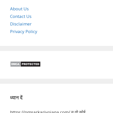
About Us
Contact Us
Disclaimer
Privacy Policy
ध्यान दें
https://pmsarkariyojana.com/ न तो कोई