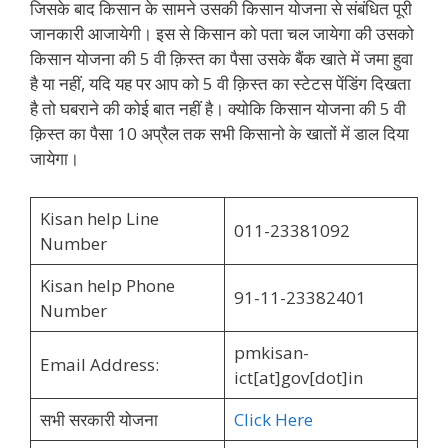
जिसके बाद किसान के सामने उसकी किसान योजना से संबंधित पूरी
जानकारी आजायेगी। इस से किसान को पता चल जायेगा की उसको
किसान योजना की 5 वी क़िस्त का पैसा उसके बैंक खाते में जमा हुवा
है या नहीं, यदि यह पर आप को 5 वी क़िस्त का स्टेटस पेंडिंग दिखता
है तो घबराने की कोई बात नहीं है। क्योकि किसान योजना की 5 वी
क़िस्त का पैसा 10 अप्रैल तक सभी किसानो के खातों में डाल दिया
जायेगा।
Kisan help Line
011-23381092
Number
Kisan help Phone
91-11-23382401
Number
pmkisan-
Email Address:
ict[at]gov[dot]in
सभी सरकारी योजना
Click Here