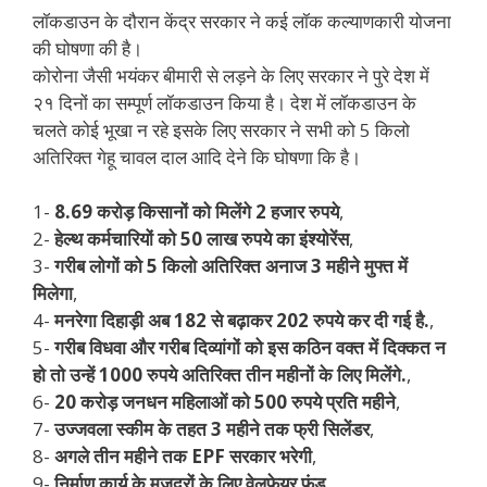
लॉकडाउन के दौरान केंद्र सरकार ने कई लॉक कल्याणकारी योजना
की घोषणा की है।
कोरोना जैसी भयंकर बीमारी से लड़ने के लिए सरकार ने पुरे देश में
२१ दिनों का सम्पूर्ण लॉकडाउन किया है। देश में लॉकडाउन के
चलते कोई भूखा न रहे इसके लिए सरकार ने सभी को 5 किलो
अतिरिक्त गेहू चावल दाल आदि देने कि घोषणा कि है।
1-
8.69 करोड़ किसानों को मिलेंगे 2 हजार रुपये
,
2-
हेल्थ कर्मचारियों को 50 लाख रुपये का इंश्योरेंस
,
3-
गरीब लोगों को 5 किलो अतिरिक्त अनाज 3 महीने मुफ्त में
मिलेगा
,
4-
मनरेगा दिहाड़ी अब 182 से बढ़ाकर 202 रुपये कर दी गई है.
,
5-
गरीब विधवा और गरीब दिव्यांगों को इस कठिन वक्त में दिक्कत न
हो तो उन्हें 1000 रुपये अतिरिक्त तीन महीनों के लिए मिलेंगे.
,
6-
20 करोड़ जनधन महिलाओं को 500 रुपये प्रति महीने
,
7-
उज्जवला स्कीम के तहत 3 महीने तक फ्री सिलेंडर
,
8-
अगले तीन महीने तक EPF सरकार भरेगी
,
9-
निर्माण कार्य के मजदूरों के लिए वेलफेयर फंड
,