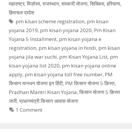
महाराष्ट्र
,
मिज़ोरम
,
राजस्थान
,
सरकारी योजना
,
सिक्किम
,
हरियाणा
,
हिमाचल प्रदेश
Tags
pm kisan scheme registration
,
pm kisan
yojana 2019
,
pm kisan yojana 2020
,
Pm Kisan
Yojana 5 Installment
,
pm kisan yojana e
registration
,
pm kisan yojana in hindi
,
pm kisan
yojana jila war suchi
,
pm Kisan Yojana List
,
pm
kisan yojana list 2020
,
pm kisan yojana online
apply
,
pm kisan yojana toll free number
,
PM
किसान मानधन योजना इन हिंदी
,
PM किसान योजना 5 क़िस्त
,
Pradhan Mantri Kisan Yojana
,
किसान योजना 5 क़िस्त
जारी
,
प्रधानमंत्री किसान आवास योजना
1 Comment