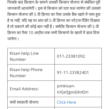
जिसके बाद किसान के सामने उसकी किसान योजना से संबंधित पूरी
जानकारी आजायेगी। इस से किसान को पता चल जायेगा की उसको
किसान योजना की 5 वी क़िस्त का पैसा उसके बैंक खाते में जमा हुवा
है या नहीं, यदि यह पर आप को 5 वी क़िस्त का स्टेटस पेंडिंग दिखता
है तो घबराने की कोई बात नहीं है। क्योकि किसान योजना की 5 वी
क़िस्त का पैसा 10 अप्रैल तक सभी किसानो के खातों में डाल दिया
जायेगा।
Kisan help Line
011-23381092
Number
Kisan help Phone
91-11-23382401
Number
pmkisan-
Email Address:
ict[at]gov[dot]in
सभी सरकारी योजना
Click Here