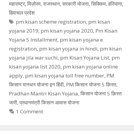
महाराष्ट्र
,
मिज़ोरम
,
राजस्थान
,
सरकारी योजना
,
सिक्किम
,
हरियाणा
,
हिमाचल प्रदेश
Tags
pm kisan scheme registration
,
pm kisan
yojana 2019
,
pm kisan yojana 2020
,
Pm Kisan
Yojana 5 Installment
,
pm kisan yojana e
registration
,
pm kisan yojana in hindi
,
pm kisan
yojana jila war suchi
,
pm Kisan Yojana List
,
pm
kisan yojana list 2020
,
pm kisan yojana online
apply
,
pm kisan yojana toll free number
,
PM
किसान मानधन योजना इन हिंदी
,
PM किसान योजना 5 क़िस्त
,
Pradhan Mantri Kisan Yojana
,
किसान योजना 5 क़िस्त
जारी
,
प्रधानमंत्री किसान आवास योजना
1 Comment