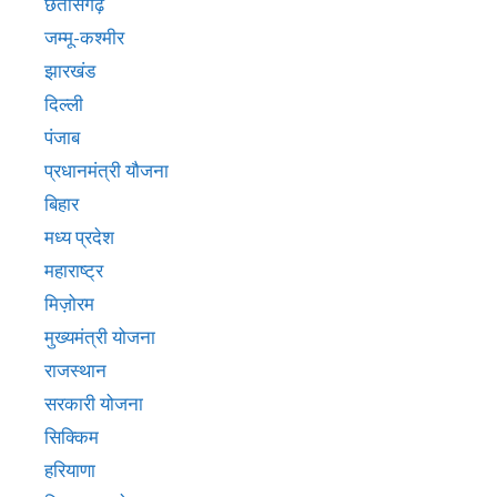
छतीसगढ़
जम्मू-कश्मीर
झारखंड
दिल्ली
पंजाब
प्रधानमंत्री यौजना
बिहार
मध्य प्रदेश
महाराष्ट्र
मिज़ोरम
मुख्‍यमंत्री योजना
राजस्थान
सरकारी योजना
सिक्किम
हरियाणा