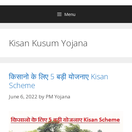
Menu
Kisan Kusum Yojana
किसानो के लिए 5 बड़ी योजनाए Kisan
Scheme
June 6, 2022
by
PM Yojana