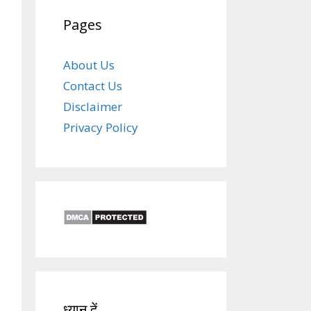
Pages
About Us
Contact Us
Disclaimer
Privacy Policy
ध्यान दें