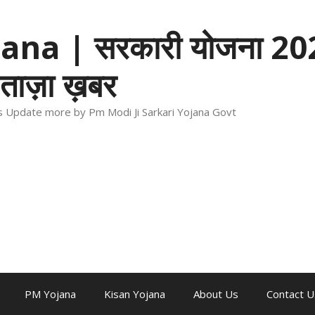
na | सरकारी योजना 202
ताज़ा ख़बर
ews Update more by Pm Modi Ji Sarkari Yojana Govt
PM Yojana
Kisan Yojana
About Us
Contact U