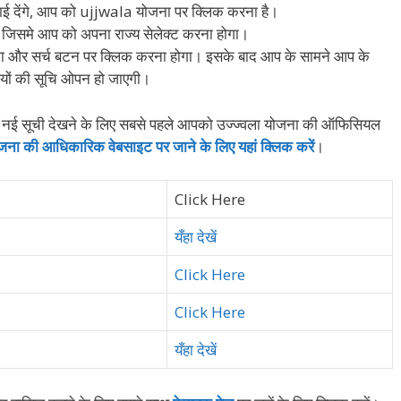
ाई देंगे, आप को ujjwala योजना पर क्लिक करना है।
जिसमे आप को अपना राज्य सेलेक्ट करना होगा।
ा और सर्च बटन पर क्लिक करना होगा। इसके बाद आप के सामने आप के
थियों की सूचि ओपन हो जाएगी।
र की नई सूची देखने के लिए सबसे पहले आपको उज्ज्वला योजना की ऑफिसियल
योजना की आधिकारिक वेबसाइट पर जाने के लिए यहां क्लिक करें
।
Click Here
यँहा देखें
Click Here
Click Here
यँहा देखें