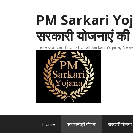
Skip
to
PM Sarkari Yoja
content
सरकारी योजनाएं की 
Here you can find list of all Sarkari Yojana, N
Home
प्रधानमंत्री यौजना
सरकारी योजना