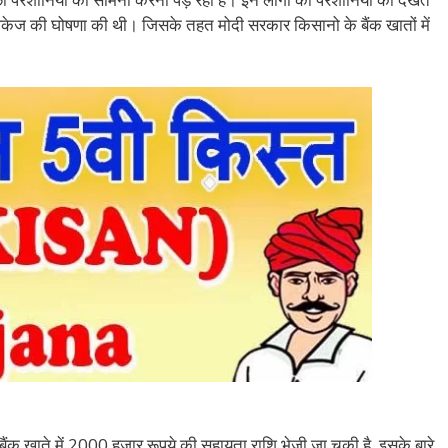
पैकेज की घोषणा की थी। जिसके तहत मोदी सरकार किसानो के बैंक खातों में
क खाते में 2000 हजार रूपये की सहायता राशि भेजी जा चुकी है. इसके बारे