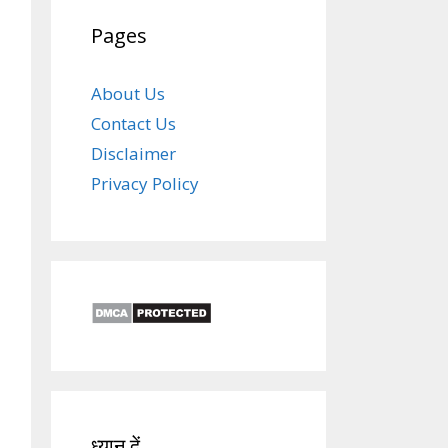
Pages
About Us
Contact Us
Disclaimer
Privacy Policy
ध्यान दें