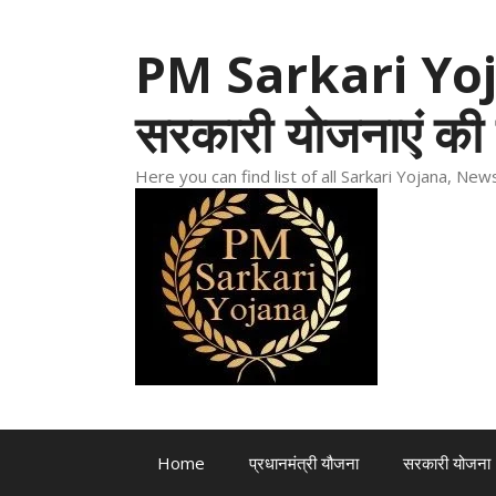
Skip
to
PM Sarkari Yoja
content
सरकारी योजनाएं की 
Here you can find list of all Sarkari Yojana, N
Home
प्रधानमंत्री यौजना
सरकारी योजना