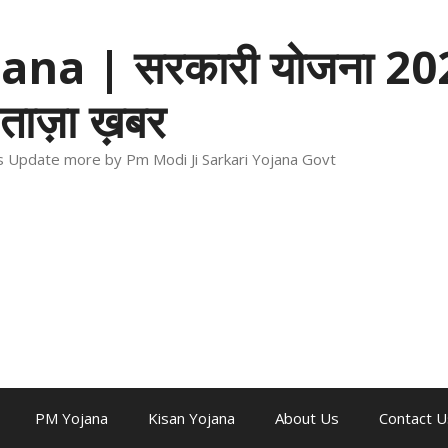
na | सरकारी योजना 202
ताज़ा ख़बर
ews Update more by Pm Modi Ji Sarkari Yojana Govt
PM Yojana
Kisan Yojana
About Us
Contact U