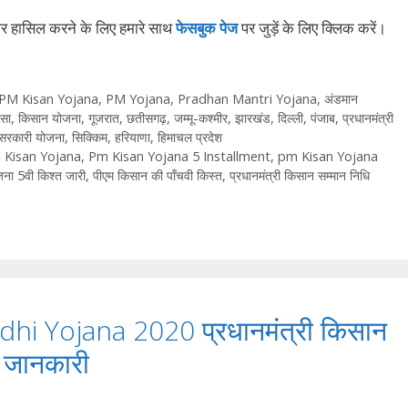
ार हासिल करने के लिए हमारे साथ
फेसबुक पेज
पर जुड़ें के ल‍िए क्‍ल‍िक करें।
PM Kisan Yojana
,
PM Yojana
,
Pradhan Mantri Yojana
,
अंडमान
सा
,
किसान योजना
,
गूजरात
,
छतीसगढ़
,
जम्मू-कश्मीर
,
झारखंड
,
दिल्ली
,
पंजाब
,
प्रधानमंत्री
सरकारी योजना
,
सिक्किम
,
हरियाणा
,
हिमाचल प्रदेश
 Kisan Yojana
,
Pm Kisan Yojana 5 Installment
,
pm Kisan Yojana
ना 5वी किश्त जारी
,
पीएम किसान की पाँचवी किस्त
,
प्रधानमंत्री किसान सम्मान निधि
i Yojana 2020 प्रधानमंत्री किसान
ी जानकारी