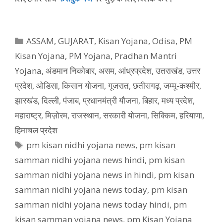
Categories
ASSAM
,
GUJARAT
,
Kisan Yojana
,
Odisa
,
PM
Kisan Yojana
,
PM Yojana
,
Pradhan Mantri
Yojana
,
अंडमान निकोबार
,
असम
,
आंध्रप्रदेश
,
उतराखंड
,
उत्तर
प्रदेश
,
ओडिसा
,
किसान योजना
,
गूजरात
,
छतीसगढ़
,
जम्मू-कश्मीर
,
झारखंड
,
दिल्ली
,
पंजाब
,
प्रधानमंत्री यौजना
,
बिहार
,
मध्य प्रदेश
,
महाराष्ट्र
,
मिज़ोरम
,
राजस्थान
,
सरकारी योजना
,
सिक्किम
,
हरियाणा
,
हिमाचल प्रदेश
Tags
pm kisan nidhi yojana news
,
pm kisan
samman nidhi yojana news hindi
,
pm kisan
samman nidhi yojana news in hindi
,
pm kisan
samman nidhi yojana news today
,
pm kisan
samman nidhi yojana news today hindi
,
pm
kisan samman yojana news
,
pm Kisan Yojana