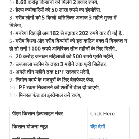
1-
8.69 करोड़ किसानों को मिलेंगे 2 हजार रुपये
,
2-
हेल्थ कर्मचारियों को 50 लाख रुपये का इंश्योरेंस
,
3-
गरीब लोगों को 5 किलो अतिरिक्त अनाज 3 महीने मुफ्त में
मिलेगा
,
4-
मनरेगा दिहाड़ी अब 182 से बढ़ाकर 202 रुपये कर दी गई है.
,
5-
गरीब विधवा और गरीब दिव्यांगों को इस कठिन वक्त में दिक्कत न
हो तो उन्हें 1000 रुपये अतिरिक्त तीन महीनों के लिए मिलेंगे.
,
6-
20 करोड़ जनधन महिलाओं को 500 रुपये प्रति महीने
,
7-
उज्जवला स्कीम के तहत 3 महीने तक फ्री सिलेंडर
,
8-
अगले तीन महीने तक EPF सरकार भरेगी
,
9-
निर्माण कार्य के मजदूरों के लिए वेलफेयर फंड
,
10-
PF रकम निकालने की शर्तों में ढील दी जाएगी
,
11-
मिनरल फंड का इस्तेमाल करें राज्य
,
पीएम किसान हेल्पलाइन नंबर
Click Here
किसान योजना न्यूज़
यँहा देखें