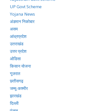
UP Govt Scheme
Yojana News
अंडमान निकोबार
असम
आंध्रप्रदेश
उतराखंड
उत्तर प्रदेश
ओडिसा
किसान योजना
गूजरात
छतीसगढ़
जम्मू-कश्मीर
झारखंड
दिल्ली
पंजाब