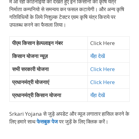
में आ रही कठिनाइयों को देखते हुए इन किसानो को कृषि यंत्र
निर्माता कम्पनियो से समन्वय कर फसल कटायेगी। और अन्य कृषि
गतिविधियों के लिये निशुल्क टेक्टर एवम कृषि यंत्र किराये पर
उपलब्ध करने का फैसला लिया।
पीएम किसान हेल्पलाइन नंबर
Click Here
किसान योजना न्यूज़
यँहा देखें
सभी सरकारी योजना
Click Here
प्रधानमंत्री योजनाएं
Click Here
प्रधानमंत्री किसान योजना
यँहा देखें
Srkari Yojana से जुड़े अपडेट और व्‍यूज लगातार हासिल करने के
लिए हमारे साथ
फेसबुक पेज
पर जुड़ें के ल‍िए क्‍ल‍िक करें।