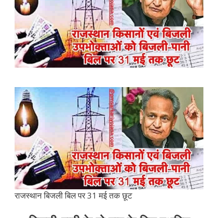
राजस्थान बिजली बिल पर 31 मई तक छूट