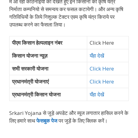
में आ रही कठिनाइयों को देखते हुए इन किसानो को कृषि यंत्र
निर्माता कम्पनियो से समन्वय कर फसल कटायेगी। और अन्य कृषि
गतिविधियों के लिये निशुल्क टेक्टर एवम कृषि यंत्र किराये पर
उपलब्ध करने का फैसला लिया।
पीएम किसान हेल्पलाइन नंबर
Click Here
किसान योजना न्यूज़
यँहा देखें
सभी सरकारी योजना
Click Here
प्रधानमंत्री योजनाएं
Click Here
प्रधानमंत्री किसान योजना
यँहा देखें
Srkari Yojana से जुड़े अपडेट और व्‍यूज लगातार हासिल करने के
लिए हमारे साथ
फेसबुक पेज
पर जुड़ें के ल‍िए क्‍ल‍िक करें।