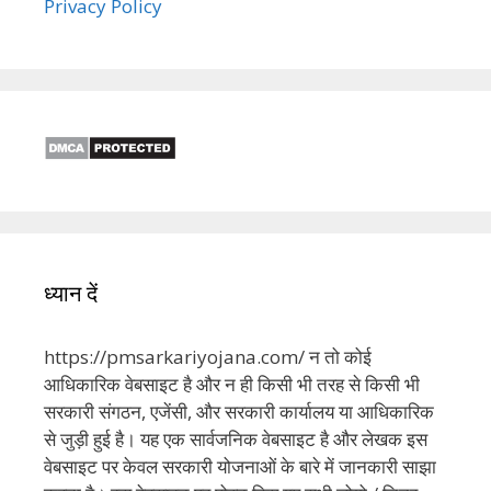
Privacy Policy
ध्यान दें
https://pmsarkariyojana.com/ न तो कोई
आधिकारिक वेबसाइट है और न ही किसी भी तरह से किसी भी
सरकारी संगठन, एजेंसी, और सरकारी कार्यालय या आधिकारिक
से जुड़ी हुई है। यह एक सार्वजनिक वेबसाइट है और लेखक इस
वेबसाइट पर केवल सरकारी योजनाओं के बारे में जानकारी साझा