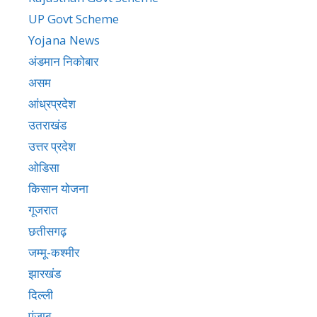
UP Govt Scheme
Yojana News
अंडमान निकोबार
असम
आंध्रप्रदेश
उतराखंड
उत्तर प्रदेश
ओडिसा
किसान योजना
गूजरात
छतीसगढ़
जम्मू-कश्मीर
झारखंड
दिल्ली
पंजाब