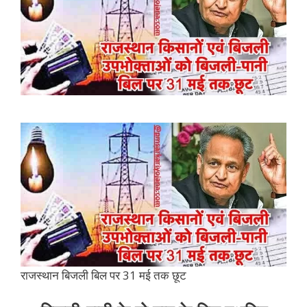
राजस्थान बिजली बिल पर 31 मई तक छूट