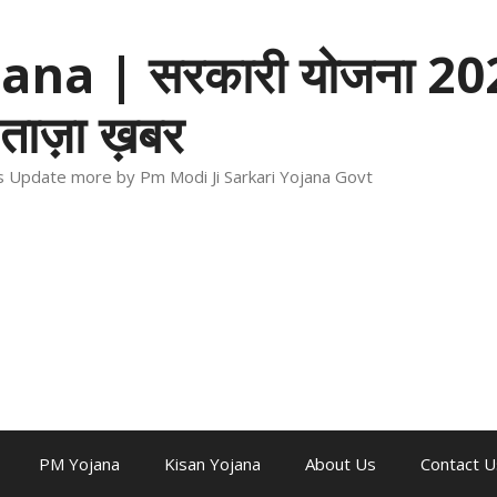
na | सरकारी योजना 202
ताज़ा ख़बर
ews Update more by Pm Modi Ji Sarkari Yojana Govt
PM Yojana
Kisan Yojana
About Us
Contact U