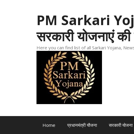
Skip
to
PM Sarkari Yoja
content
सरकारी योजनाएं की 
Here you can find list of all Sarkari Yojana, N
Home
प्रधानमंत्री यौजना
सरकारी योजना