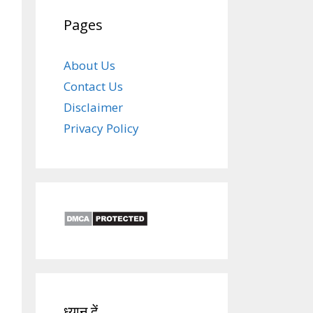
Pages
About Us
Contact Us
Disclaimer
Privacy Policy
ध्यान दें